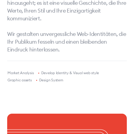
hinausgeht; es ist eine visuelle Geschichte, die Ihre
Werte, Ihren Stil und Ihre Einzigartigkeit
kommuniziert.
Wir gestalten unvergessliche Web-Identitäten, die
Ihr Publikum fesseln und einen bleibenden
Eindruck hinterlassen.
•
Market Analysis
•
Develop Identity & Visual web style
•
Graphic assets
•
Design System