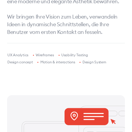
eine moderne und elegante Ästhetik bewahren.
Wir bringen Ihre Vision zum Leben, verwandeln
Ideen in dynamische Schnittstellen, die Ihre
Benutzer vom ersten Kontakt an fesseln.
•
UX Analytics
•
Wireframes
•
Usability Testing
•
Design concept
•
Motion & interactions
•
Design System