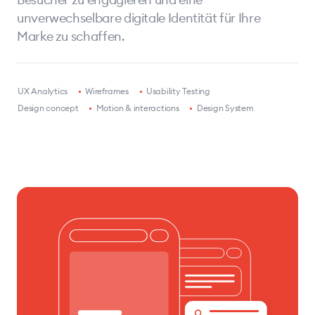
unverwechselbare digitale Identität für Ihre
Marke zu schaffen.
•
UX Analytics
•
Wireframes
•
Usability Testing
•
Design concept
•
Motion & interactions
•
Design System