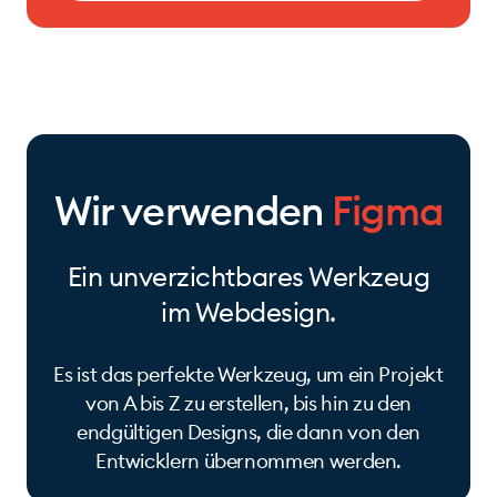
Wir verwenden
Figma
Ein unverzichtbares Werkzeug
im Webdesign.
Es ist das perfekte Werkzeug, um ein Projekt
von A bis Z zu erstellen, bis hin zu den
endgültigen Designs, die dann von den
Entwicklern übernommen werden.