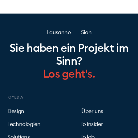
Lausanne
Sion
Sie haben ein Projekt im
Sinn?
Los geht's.
IOMEDIA
Design
Über uns
Technologien
io insider
Solutions
io lab