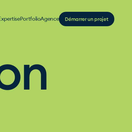
Démarrer un projet
Expertise
Portfolio
Agence
ion