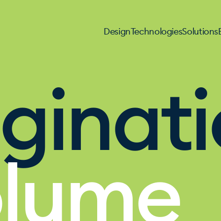
Design
Technologies
Solutions
ginat
olume