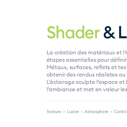
Shader
& L
La création des matériaux et l’
étapes essentielles pour définir
Métaux, surfaces, reflets et te
obtenir des rendus réalistes ou s
L’éclairage sculpte l’espace et 
l’ambiance et met en valeur le
•
Texture
•
Luster
•
Atmosphere
•
Contra