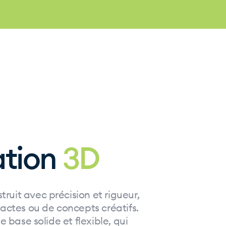
ation
3D
uit avec précision et rigueur,
xactes ou de concepts créatifs.
e base solide et flexible, qui