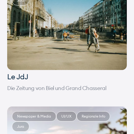
Jura
Le JdJ
Die Zeitung von Biel und Grand Chasseral
Newspaper & Media
UI/UX
Regionale Info
Jura