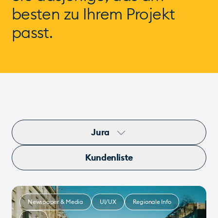
besten zu Ihrem Projekt
passt.
Jura
Kundenliste
Newspaper & Media
UI/UX
Regionale Info