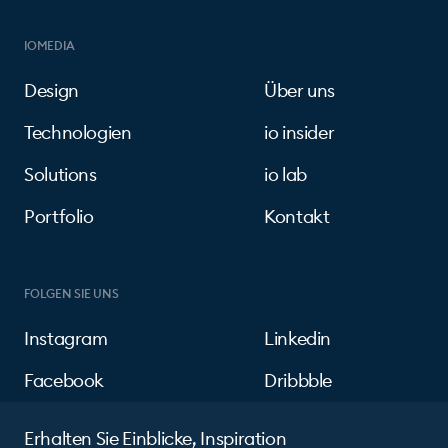
IOMEDIA
Design
Über uns
Technologien
io insider
Solutions
io lab
Portfolio
Kontakt
FOLGEN SIE UNS
Instagram
Linkedin
Facebook
Dribbble
Erhalten Sie Einblicke, Inspiration