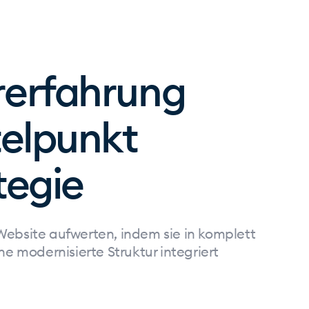
rerfahrung
telpunkt
tegie
Website aufwerten, indem sie in komplett
ne modernisierte Struktur integriert