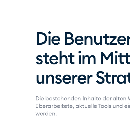
Die Benutze
steht im Mit
unserer Stra
Die bestehenden Inhalte der alten 
überarbeitete, aktuelle Tools und ei
werden.