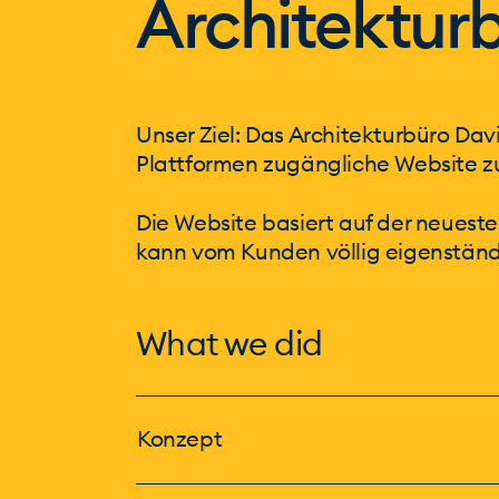
Architektur
Unser Ziel: Das Architekturbüro Dav
Plattformen zugängliche Website zu
Die Website basiert auf der neuest
kann vom Kunden völlig eigenständ
What we did
Konzept