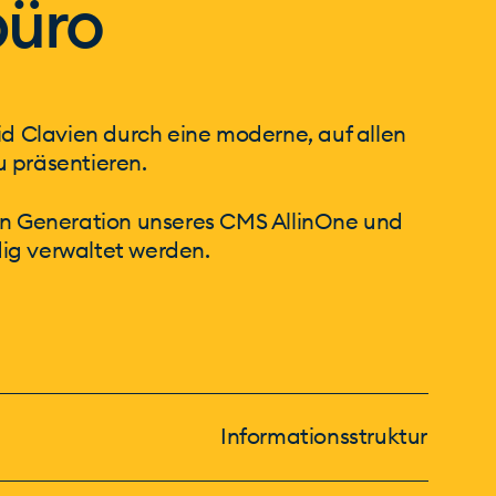
büro
id Clavien durch eine moderne, auf allen
 präsentieren.
en Generation unseres CMS AllinOne und
ig verwaltet werden.
Informationsstruktur