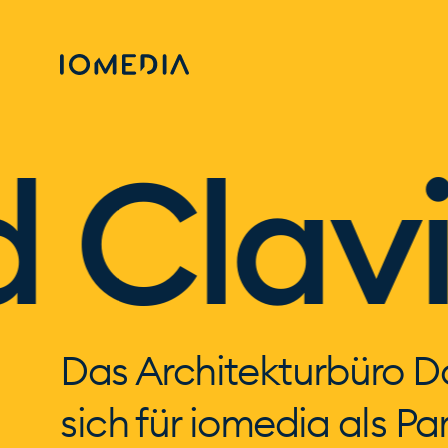
lavie
Das Architekturbüro D
sich für iomedia als Par