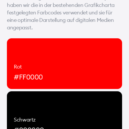
haben wir die in der bestehenden Grafikcharta
festgelegten Farbcodes verwendet und sie für
eine optimale Darstellung auf digitalen Medien
angepasst.
Rot
#FF0000
Schwartz