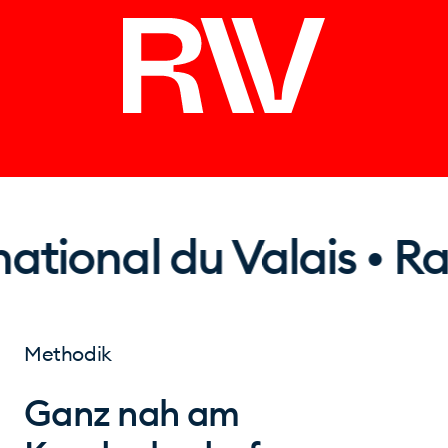
ional du Valais • Rally
Methodik
Ganz nah am